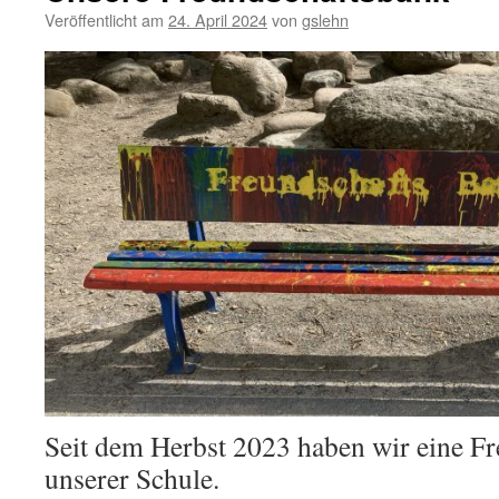
Veröffentlicht am
24. April 2024
von
gslehn
Seit dem Herbst 2023 haben wir eine F
unserer Schule.